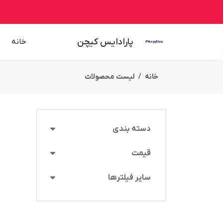
پارادایس کیچن
خانه
خانه
لیست محصولات
دسته بندی
قیمت
سایر فیلترها