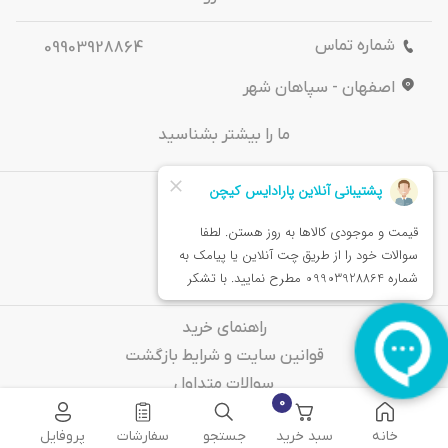
شماره تماس
09903928864
اصفهان - سپاهان شهر
ما را بیشتر بشناسید
درباره‌ ما
تماس باما
خدمات مشتریان
راهنمای خرید
قوانین سایت و شرایط بازگشت
سوالات متداول
0
خانه
سبد خرید
جستجو
سفارشات
پروفایل