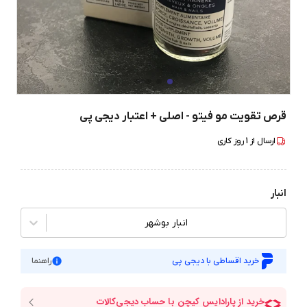
قرص تقویت مو فیتو - اصلی + اعتبار دیجی پی
ارسال از
1
روز کاری
انبار
انبار بوشهر
خرید اقساطی با دیجی پی
راهنما