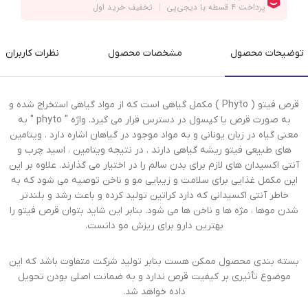
توضیحات محصول
مشخصات محصول
نظرات کاربران
قرص فیتو ( Phyto ) مکمل گیاهی است که از مواد گیاهی استخراج شده و
به صورت قرص یا کپسول در دسترس قرار می گیرد. واژه " phyto " به
معنی گیاه در زبان یونانی و به مواد موجود در گیاهان اشاره دارد . ویتامین
های طبیعی فیتو ریشه گیاهی دارند . در نتیجه ویتامین ، اسید چرب و
آنتی اکسیدان های لازم برای بدن سالم را در اختیار می گذارند. علاوه بر این
این مکمل غذایی برای سلامت و زیبایی مو و ناخن توصیه می شود که به
خاطر آنتی اکسیدانی که دارد کراتین تولید کرده و باعث رشد و بلندتر
شدن موها ، مژه ها و ناخن ها می شود. بنابر این شاید بتوان قرص فیتو را
بهترین دارو برای ریزش مو دانست.
بسته بندی محصول ممکن هست بنابر تولید شرکت متفاوت باشد که این
موضوع تأثیری بر کیفیت قرص ندارد و به ضمانت اصلی بودن تحویل
داده خواهد شد.