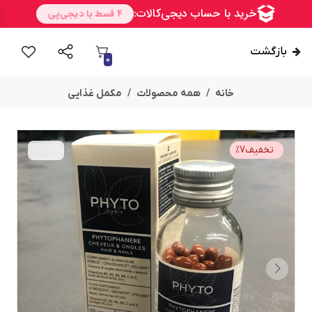
بازگشت
0
خانه
همه محصولات
مکمل غذایی
تخفیف
7
%
امــــــــن