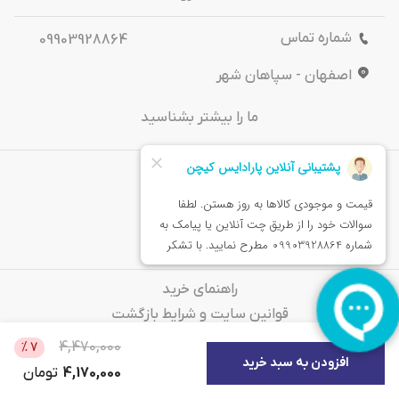
شماره تماس
09903928864
اصفهان - سپاهان شهر
ما را بیشتر بشناسید
درباره‌ ما
تماس باما
خدمات مشتریان
راهنمای خرید
قوانین سایت و شرایط بازگشت
سوالات متداول
4,470,000
%
7
افزودن به سبد خرید
4,170,000
تومان