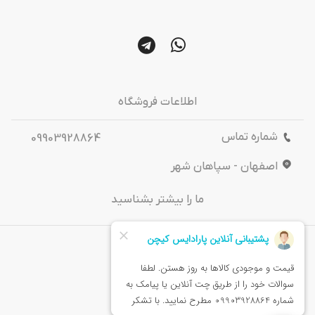
اطلاعات فروشگاه
شماره تماس
09903928864
اصفهان - سپاهان شهر
ما را بیشتر بشناسید
درباره‌ ما
تماس باما
خدمات مشتریان