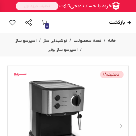
بازگشت
0
خانه
همه محصولات
نوشیدنی ساز
اسپرسو ساز
اسپرسو ساز برقی
ســــریع
تخفیف
8
%