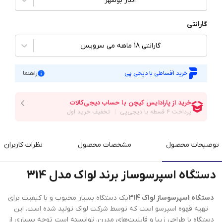
انبار بوشهر
گارانتی
گارانتی 18 ماهه می سرویس
خرید اقساطی با دیجی پی
راهنما
توضیحات محصول
مشخصات محصول
نظرات کاربران
دستگاه اسپرسوساز برند لواک مدل 314
دستگاه اسپرسوساز لواک 314
یک دستگاه بسیار محبوب و با کیفیت برای
تهیه قهوه اسپرسو است که توسط شرکت لواک تولید شده است. این
دستگاه با طراحی زیبا و قابلیت‌های مدرن، توانسته است توجه بسیاری از