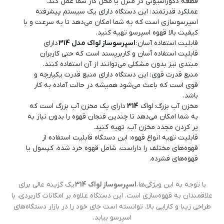
قطعه دکوراسیونی در منزل یا محل کار شما عمل کند.
عملکرد قدرتمند: این دستگاه دارای یک سیستم پیشرفته
اسپرسوسازی است که به شما امکان می‌دهد تا به سرعت و با
کیفیت بالا قهوه اسپرسو تهیه کنید.
قابلیت استفاده آسان:
اسپرسوساز لواک مدل 314
دارای
قابلیت استفاده آسان و کاربرپسند است که حتی کاربران
مبتدی نیز بدون مشکلی می‌توانند از آن استفاده کنند.
منبع قدرت قوی: این دستگاه دارای منبع قدرت یکپارچه و
قوی است که باعث می‌شود همیشه در حالت آماده به کار
باشد.
مخزن آب بزرگ: لواک
314
دارای یک مخزن آب بزرگ است که
به شما امکان می‌دهد تا چندین فنجان قهوه را بدون نیاز به
پر کردن مجدد مخزن آب، تهیه کنید.
قابلیت تهیه انواع قهوه: این دستگاه قابلیت استفاده از
قهوه‌های مختلف را داراست، شامل قهوه خرد شده، کپسول یا
قهوه‌های فشرده.
با توجه به این ویژگی‌ها،
اسپرسوساز لواک 314
یک گزینه عالی برای
علاقمندان به قهوه‌سازی است. این دستگاه علاوه بر امکانات کاربردی، با
طراحی زیبا و کارایی بالا، توانسته است جای خود را در بازار دستگاه‌های
اسپرسو بیابد.