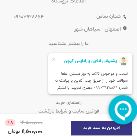
اطلاعات فروشگاه
شماره تماس
09903928864
اصفهان - سپاهان شهر
ما را بیشتر بشناسید
درباره‌ ما
تماس باما
خدمات مشتریان
راهنمای خرید
قوانین سایت و شرایط بازگشت
سوالات متداول
12,500,000
%
8
افزودن به سبد خرید
11,500,000
تومان