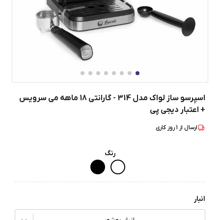
اسپرسو ساز لواک مدل 314 - گارانتی 18 ماهه می سرویس
+ اعتبار دیجی پی
ارسال از
1
روز کاری
رنگ
انبار