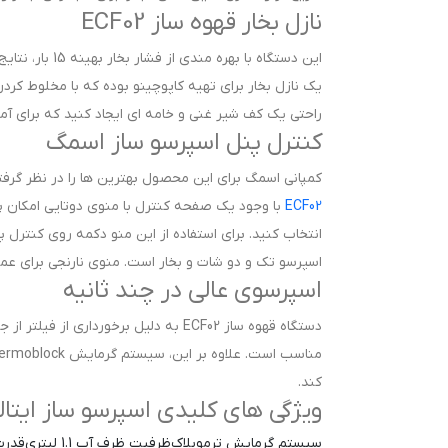
نازل بخار قهوه ساز ECF02
این دستگاه با 
یک نازل بخار برای تهیه کاپوچینو بوده که با مخلوط کردن ب
راحتی یک کف شیر غنی و خامه ای ایجاد کنید که برای آما
کنترل پنل اسپرسو ساز اسمگ
کمپانی اسمگ برای این محصول بهترین ها را در نظر گرف
ECF02
انتخاب کنید. برای استفاده از این منو دکمه روی کنترل 
اسپرسو تک و دو شات و بخار است. منوی نارنجی برای عمل
اسپرسوی عالی در چند ثانیه
دستگاه قهوه ساز ECF02 به دلیل برخور
کند.
ویژگی های کلیدی اسپرسو ساز ایتالیا ا
سیستم گرمایش ترموبلاک
ظرفیت ظرف آب 1.1 لیتری
قدرت پ