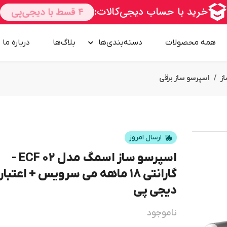
همه محصولات
دسته‌بندی‌ها
بلاگ‌ها
درباره‌ ما
ز
اسپرسو ساز برقی
ارسال امروز
امــــــــن
اسپرسو ساز اسمگ مدل ECF 02 -
گارانتی 18 ماهه می سرویس + اعتبار
دیجی پی
ناموجود