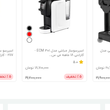
اسپرسوساز مباشی مدل ECM 301 -
اسپرسو ساز 1500 میلی‌لیتر مباشی
...
2117 - گارانتی
...
18,700,000
تومان
18,700,000
ت
فیف
5
% تخفیف
00,000
19,700,000