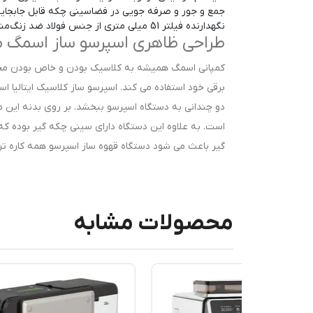
جمع و جور و صرفه جویی در فضا
سینی چکه قابل جابجایی
نگهدارنده فیلتر 51 میلی متری از جنس فولاد ضد زنگ
منا
طراحی ظاهری اسپرسو ساز اسمگ مدل 2
کمپانی اسمگ همیشه به کلاسیک بودن و خاص بودن مح
برقی خود استفاده می کند. اسپرسو ساز کلاسیک ایتالیا 
دو چندانی به دستگاه اسپرسو ببخشد. بر روی بدنه این 
است. به علاوه این دستگاه دارای سینی چکه گیر بوده ک
گیر باعث می شود دستگاه قهوه ساز اسپرسو همه کاره تر ش
محصولات مشابه