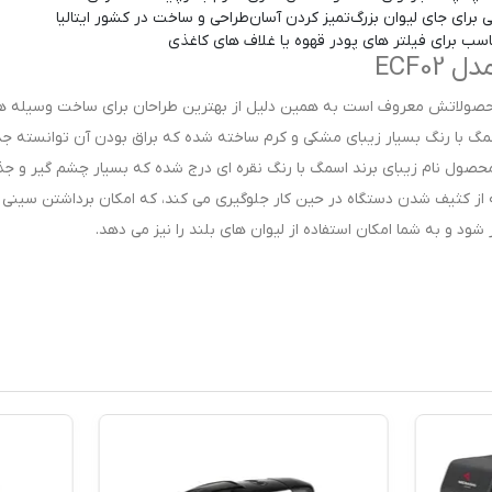
 برای جای لیوان بزرگ
تمیز کردن آسان
طراحی و ساخت در کشور ایتالیا
سب برای فیلتر های پودر قهوه یا غلاف های کاغذی
ECF0
صولاتش معروف است به همین دلیل از بهترین طراحان برای ساخت وسیله ه
اسمگ با رنگ بسیار زیبای مشکی و کرم ساخته شده که براق بودن آن توانسته ج
محصول نام زیبای برند اسمگ با رنگ نقره ای درج شده که بسیار چشم گیر و ج
ه از کثیف شدن دستگاه در حین کار جلوگیری می کند، که امکان برداشتن سینی
ود و به شما امکان استفاده از لیوان های بلند را نیز می دهد.