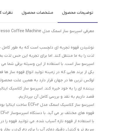
توضیحات محصول
مشخصات محصول
نظرات کا
معرفی اسپرسو ساز اسمگ مدل SMEG ECF02 Manual Espresso Coffee Machine
نوشیدن قهوه تجربه ای دلچسب است که به طور کامل حواس
لذت را به ما منتقل کند. اما برای تجربه این حس لذت بخ
اسپرسو ساز است. با استفاده از این وسیله برقی شما می
یکی از برند هایی که در زمینه تولید انواع قهوه ساز ها
لوکس ترین ها در جهان قرار دارد به همین علت محصولات
قصد داریم به نقد و بررسی کامل آن بپردازیم.
با استفاده از قهوه تازه آسیاب شده، می توانید قهوه را
سریع تر و کنترل دقیق دمای آب را برای دم کردن، بخار و