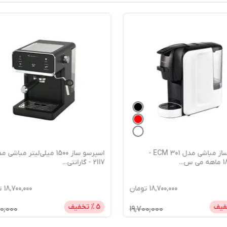
اسپرسوساز مباشی مدل ECM 301 -
اسپرسو ساز 1500 میلی‌لیتر مباشی
...
2117 - گارانتی
...
18,700,000
تومان
18,700,000
ت
فیف
5
% تخفیف
00,000
19,700,000