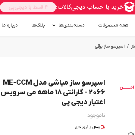
همه محصولات
دسته‌بندی‌ها
بلاگ‌ها
درباره‌ ما
ز
اسپرسو ساز برقی
اسپرسو ساز مباشی مدل ME-CCM
امــــــــن
2066 - گارانتی 18 ماهه می سرویس
اعتبار دیجی پی
ناموجود
ارسال از
1
روز کاری