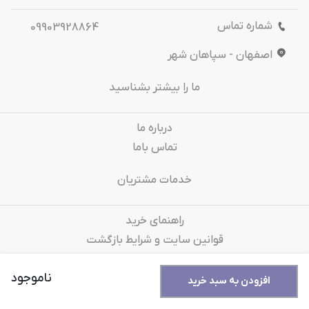
شماره تماس
09903928864
اصفهان - سپاهان شهر
ما را بیشتر بشناسید
درباره‌ ما
تماس باما
خدمات مشتریان
راهنمای خرید
قوانین سایت و شرایط بازگشت
سوالات متداول
ناموجود
افزودن به سبد خرید