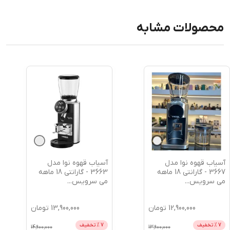
محصولات مشابه
آسیاب قهوه نوا مدل
آسیاب قهوه نوا مدل
3667 - گارانتی 18 ماهه
3663 - گارانتی 18 ماهه
می سرویس
...
می سرویس
...
12,900,000
تومان
13,900,000
تومان
7
% تخفیف
7
% تخفیف
14,900,000
13,900,000