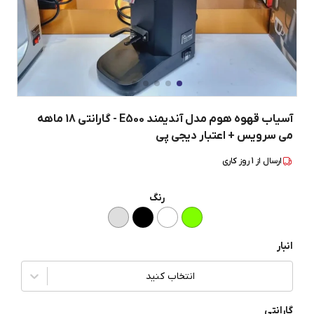
آسیاب قهوه هوم مدل آندیمند E500 - گارانتی 18 ماهه
می سرویس + اعتبار دیجی پی
ارسال از
1
روز کاری
رنگ
انبار
انتخاب کنید
گارانتی