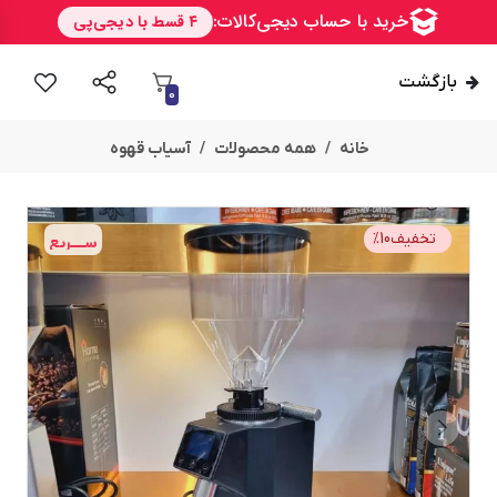
بازگشت
0
خانه
همه محصولات
آسیاب قهوه
تخفیف
10
%
ســــریع