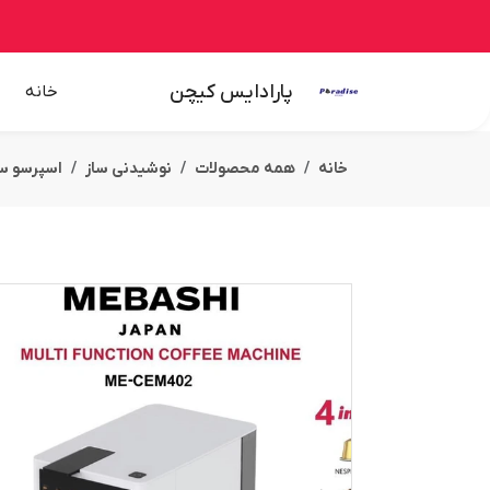
پارادایس کیچن
خانه
خانه
همه محصولات
نوشیدنی ساز
اسپرسو سا