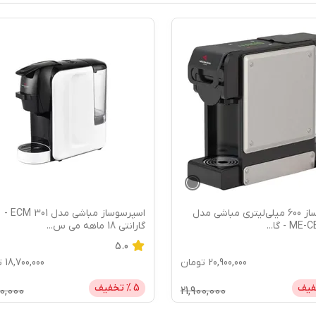
اسپرسوساز مباشی مدل ECM 301 -
اسپرسو ساز 1500 میلی‌لیتر مباشی
...
2117 - گارانتی
...
18,700,000
تومان
18,700,000
ت
فیف
5
% تخفیف
00,000
19,700,000