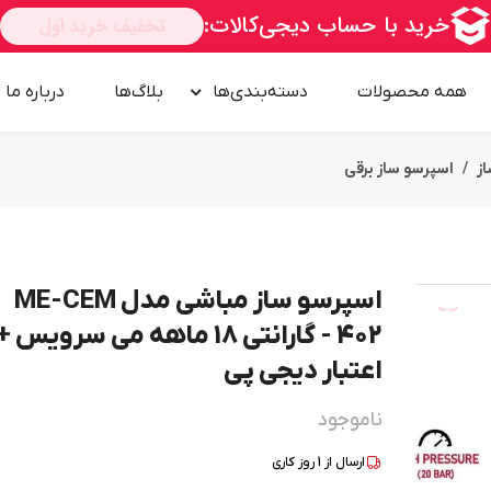
همه محصولات
دسته‌بندی‌ها
بلاگ‌ها
درباره‌ ما
ز
اسپرسو ساز برقی
اسپرسو ساز مباشی مدل ME-CEM
امــــــــن
402 - گارانتی 18 ماهه می سرویس +
اعتبار دیجی پی
ناموجود
ارسال از
1
روز کاری