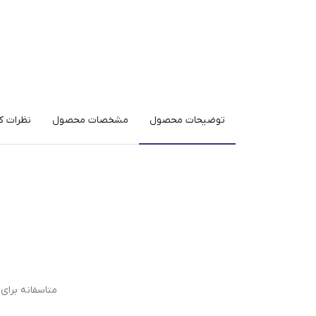
توضیحات محصول
مشخصات محصول
نظرات کا
متاسفانه برا