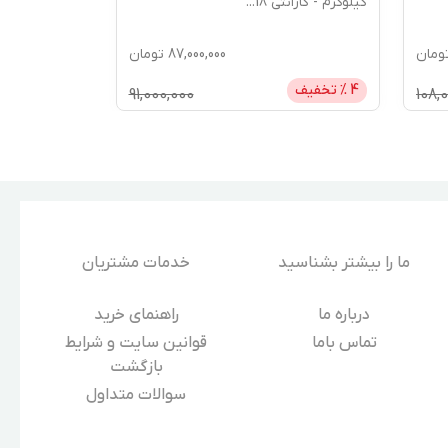
کیلوگرم - گارانتی 18
...
ومان
87,000,000
تومان
4
% تخفیف
91,000,000
108,
ما را بیشتر بشناسید
خدمات مشتریان
درباره‌ ما
راهنمای خرید
تماس باما
قوانین سایت و شرایط
بازگشت
سوالات متداول