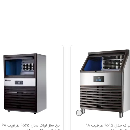
یخ ساز لواک مدل 9595 ظرفیت 98
یخ ساز لواک مدل 9565 ظرفیت 68