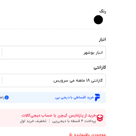
رنگ
انبار
انبار بوشهر
گارانتی
گارانتی 18 ماهه می سرویس
خرید اقساطی با دیجی پی
راه
موجودی باقیمانده :5