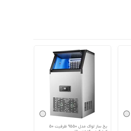
یخ ساز لواک مدل 9550 ظرفیت 50