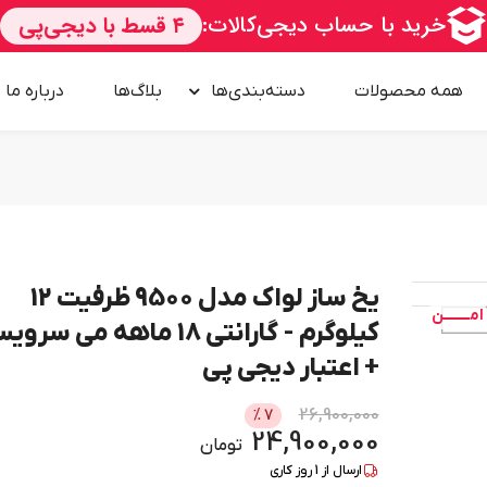
همه محصولات
دسته‌بندی‌ها
بلاگ‌ها
درباره‌ ما
یخ ساز لواک مدل 9500 ظرفیت 12
امــــــــن
کیلوگرم - گارانتی 18 ماهه می سر
+ اعتبار دیجی پی
26,900,000
%
7
24,900,000
تومان
ارسال از
1
روز کاری