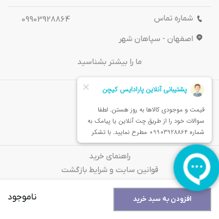
شماره تماس
09903928864
اصفهان - سپاهان شهر
ما را بیشتر بشناسید
درباره‌ ما
تماس باما
خدمات مشتریان
راهنمای خرید
قوانین سایت و شرایط بازگشت
سوالات متداول
ناموجود
افزودن به سبد خرید