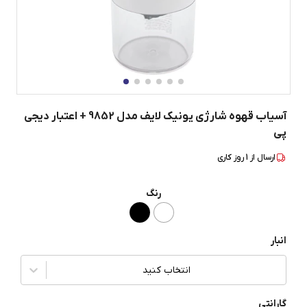
آسیاب قهوه شارژی یونیک لایف مدل 9852 + اعتبار دیجی
پی
ارسال از
1
روز کاری
رنگ
انبار
انتخاب کنید
گارانتی