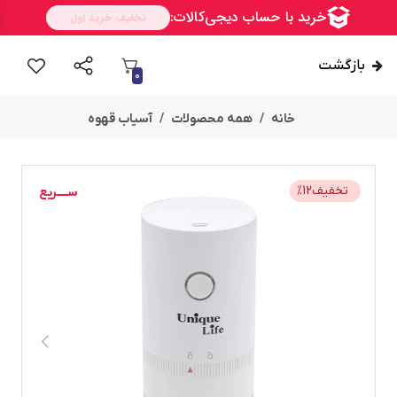
بازگشت
0
خانه
همه محصولات
آسیاب قهوه
ســــریع
تخفیف
12
%