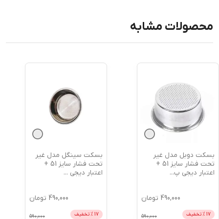
محصولات مشابه
بسکت دوبل مدل غیر
بسکت سینگل مدل غیر
تحت فشار سایز 51 +
تحت فشار سایز 51 +
اعتبار دیجی پ
...
اعتبار دیجی
...
490,000
تومان
490,000
تومان
17
% تخفیف
17
% تخفیف
590,000
590,000