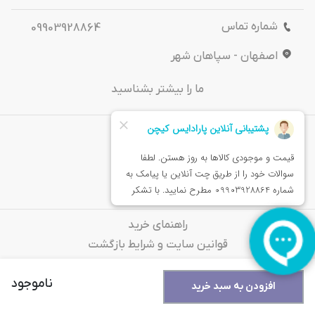
شماره تماس
09903928864
اصفهان - سپاهان شهر
ما را بیشتر بشناسید
درباره‌ ما
تماس باما
خدمات مشتریان
راهنمای خرید
قوانین سایت و شرایط بازگشت
سوالات متداول
ناموجود
افزودن به سبد خرید