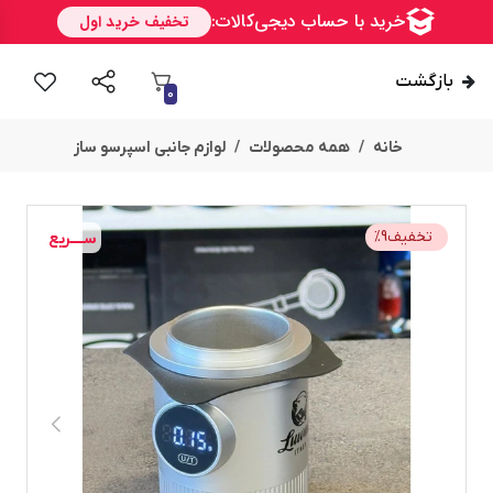
بازگشت
0
خانه
همه محصولات
لوازم جانبی اسپرسو ساز
تخفیف
9
%
ســــریع