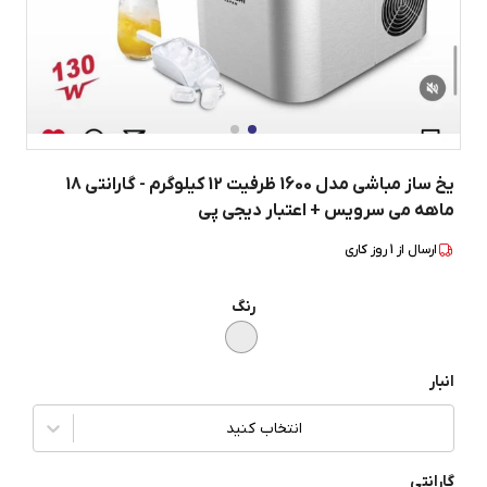
یخ ساز مباشی مدل 1600 ظرفیت 12 کیلوگرم - گارانتی 18
ماهه می سرویس + اعتبار دیجی پی
ارسال از
1
روز کاری
رنگ
انبار
انتخاب کنید
گارانتی