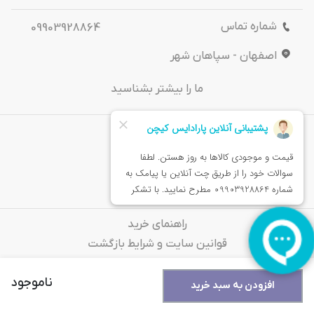
شماره تماس
09903928864
اصفهان - سپاهان شهر
ما را بیشتر بشناسید
درباره‌ ما
تماس باما
خدمات مشتریان
راهنمای خرید
قوانین سایت و شرایط بازگشت
سوالات متداول
ناموجود
افزودن به سبد خرید