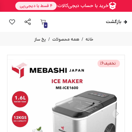
بازگشت
0
خانه
همه محصولات
یخ ساز
تخفیف
6
%
امــــــــن