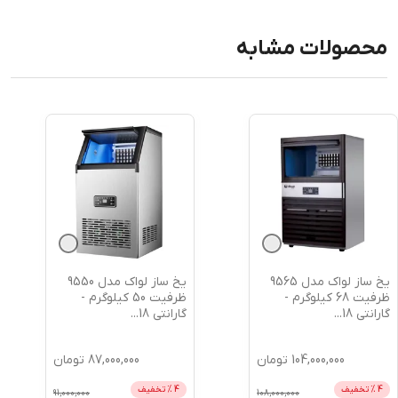
محصولات مشابه
یخ ساز لواک مدل 9550
یخ ساز لواک مدل 9540
ظرفیت 50 کیلوگرم -
ظرفیت 40 کیلوگرم -
گارانتی 18
...
گارانتی 18
...
4.0
87,000,000
تومان
73,000,000
تومان
4
% تخفیف
5
% تخفیف
77,000,000
91,000,000