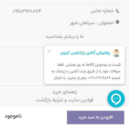
شماره تماس
09903928864
اصفهان - سپاهان شهر
ما را بیشتر بشناسید
درباره‌ ما
تماس باما
خدمات مشتریان
راهنمای خرید
قوانین سایت و شرایط بازگشت
سوالات متداول
ناموجود
افزودن به سبد خرید