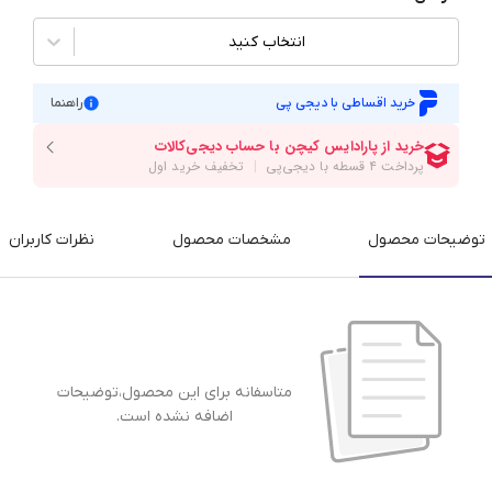
انتخاب کنید
خرید اقساطی با دیجی پی
راهنما
توضیحات محصول
مشخصات محصول
نظرات کاربران
متاسفانه برای این محصول،توضیحات
اضافه نشده است.