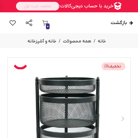
بازگشت
0
خانه
همه محصولات
خانه و آشپزخانه
تخفیف
11
%