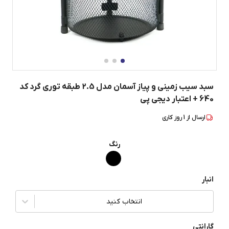
سبد سیب زمینی و پیاز آسمان مدل 2.5 طبقه توری گرد کد
640 + اعتبار دیجی پی
ارسال از
1
روز کاری
رنگ
انبار
انتخاب کنید
گارانتی