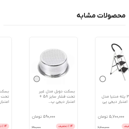
محصولات مشابه
بسکت دوبل مدل غیر
بسکت سینگل مدل غیر
تحت فشار سایز 58 +
تحت فشار سایز 58 +
اعتبار دیجی پ
...
اعتبار دیجی
...
590,000
تومان
590,000
تومان
14
% تخفیف
14
% تخفیف
690,000
690,000