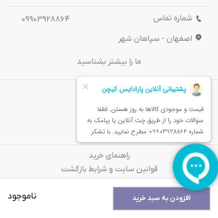
شماره تماس
09903928864
اصفهان - سپاهان شهر
ما را بیشتر بشناسید
درباره‌ ما
تماس باما
خدمات مشتریان
راهنمای خرید
قوانین سایت و شرایط بازگشت
سوالات متداول
ناموجود
افزودن به سبد خرید