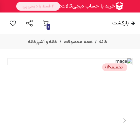
بازگشت
0
خانه
همه محصولات
خانه و آشپزخانه
تخفیف
16
%
امــــــــن