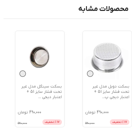
محصولات مشابه
بسکت سینگل مدل غیر
نیدل سوزنی وارداتی +
تحت فشار سایز 51 +
اعتبار دیجی پی
اعتبار دیجی
...
490,000
تومان
790,000
تومان
17
% تخفیف
11
% تخفیف
890,000
590,000