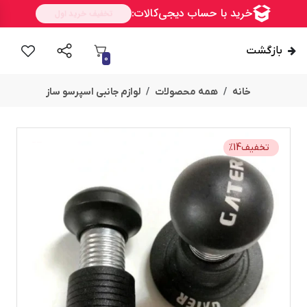
بازگشت
0
خانه
همه محصولات
لوازم جانبی اسپرسو ساز
تخفیف
14
%
امــــــــن