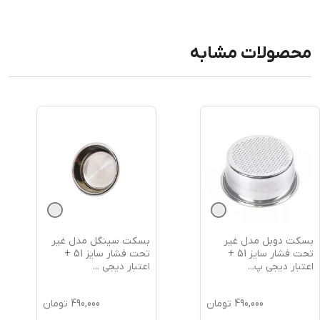
محصولات مشابه
بسکت سینگل مدل غیر
نیدل سوزنی وارداتی +
تحت فشار سایز 51 +
اعتبار دیجی پی
اعتبار دیجی
...
490,000
تومان
790,000
تومان