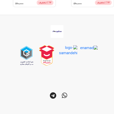
17
% تخفیف
11
% تخفیف
890,000
590,000