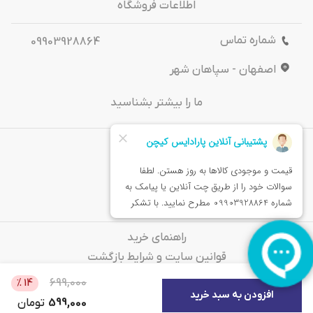
اطلاعات فروشگاه
شماره تماس
09903928864
اصفهان - سپاهان شهر
ما را بیشتر بشناسید
درباره‌ ما
تماس باما
خدمات مشتریان
راهنمای خرید
قوانین سایت و شرایط بازگشت
سوالات متداول
699,000
%
14
افزودن به سبد خرید
599,000
تومان