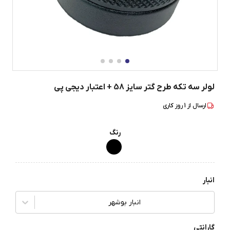
لولر سه تکه طرح گتر سایز 58 + اعتبار دیجی پی
ارسال از
1
روز کاری
رنگ
انبار
انبار بوشهر
گارانتی