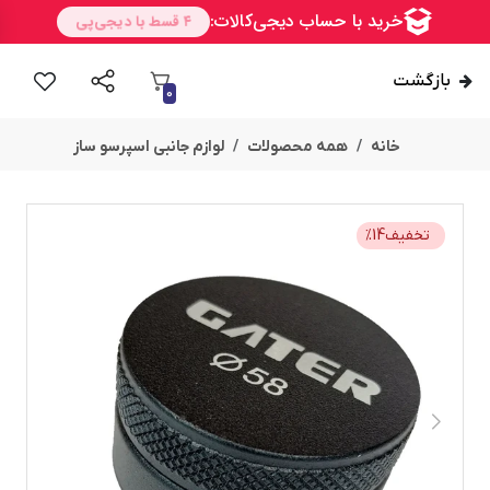
بازگشت
0
خانه
همه محصولات
لوازم جانبی اسپرسو ساز
تخفیف
14
%
امــــــــن