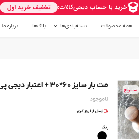
همه محصولات
دسته‌بندی‌ها
بلاگ‌ها
درباره‌ ما
مت بار سایز 60*30 + اعتبار دیجی پی
ســــریع
ناموجود
ارسال از
1
روز کاری
رنگ