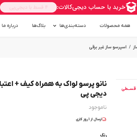
همه محصولات
دسته‌بندی‌ها
بلاگ‌ها
درباره‌ ما
ز
اسپرسو ساز غیر برقی
نانو پرسو لواک به همراه کیف + اعتبا
قســطی
دیجی پی
ناموجود
ارسال از
1
روز کاری
رنگ