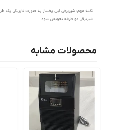
نکته مهم: شیربرقی این یخساز به صورت فابریکی یک طر
شیربرقی دو طرفه تعویض شود.
محصولات مشابه