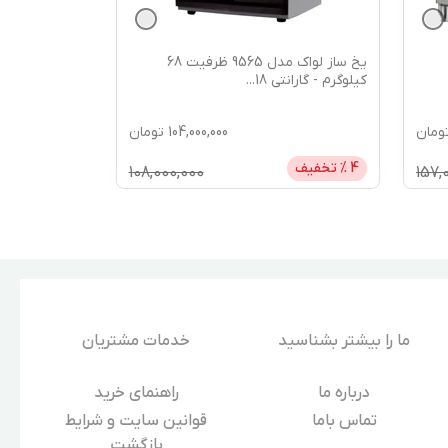
یخ ساز لواک مدل 9565 ظرفیت 68
کیلوگرم - گارانتی 18
...
ومان
104,000,000
تومان
4
% تخفیف
108,000,000
157,
ما را بیشتر بشناسید
خدمات مشتریان
درباره‌ ما
راهنمای خرید
تماس باما
قوانین سایت و شرایط
بازگشت