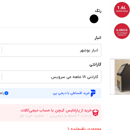
رنگ
انبار
انبار بوشهر
گارانتی
گارانتی 18 ماهه می سرویس
خرید اقساطی با دیجی پی
راه
موجودی باقیمانده :1