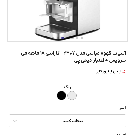
آسیاب قهوه مباشی مدل 2307 - گارانتی 18 ماهه می
سرویس + اعتبار دیجی پی
ارسال از
1
روز کاری
رنگ
انبار
انتخاب کنید