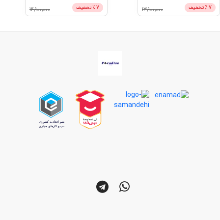
7
% تخفیف
7
% تخفیف
14,900,000
13,900,000