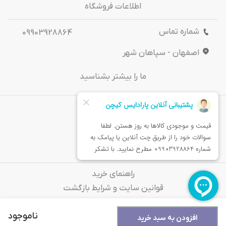
اطلاعات فروشگاه
شماره تماس
09903928864
اصفهان - سپاهان شهر
ما را بیشتر بشناسید
درباره‌ ما
تماس باما
خدمات مشتریان
راهنمای خرید
قوانین سایت و شرایط بازگشت
سوالات متداول
ناموجود
افزودن به سبد خرید