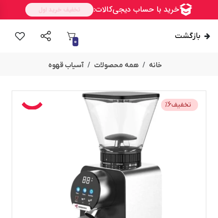
بازگشت
0
خانه
همه محصولات
آسیاب قهوه
تخفیف
6
%