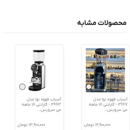
محصولات مشابه
آسیاب قهوه نوا مدل
آسیاب قهوه نوا مدل
3667 - گارانتی 18 ماهه
3663 - گارانتی 18 ماهه
می سرویس
...
می سرویس
...
12,900,000
تومان
13,900,000
تومان