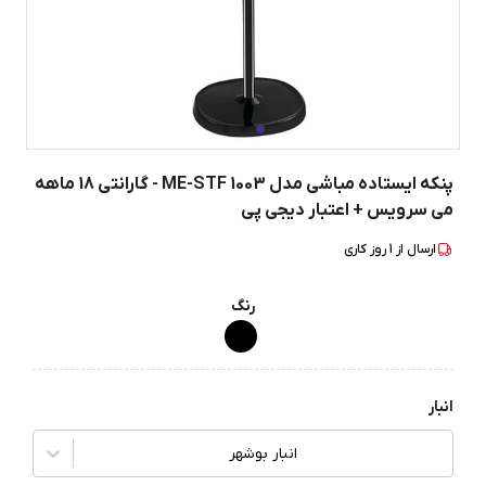
پنکه ایستاده مباشی مدل ME-STF 1003 - گارانتی 18 ماهه
می سرویس + اعتبار دیجی پی
ارسال از
1
روز کاری
رنگ
انبار
انبار بوشهر