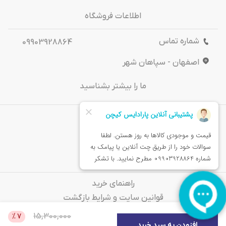
اطلاعات فروشگاه
شماره تماس
09903928864
اصفهان - سپاهان شهر
ما را بیشتر بشناسید
درباره‌ ما
تماس باما
خدمات مشتریان
راهنمای خرید
قوانین سایت و شرایط بازگشت
سوالات متداول
15,300,000
%
7
افزودن به سبد خرید