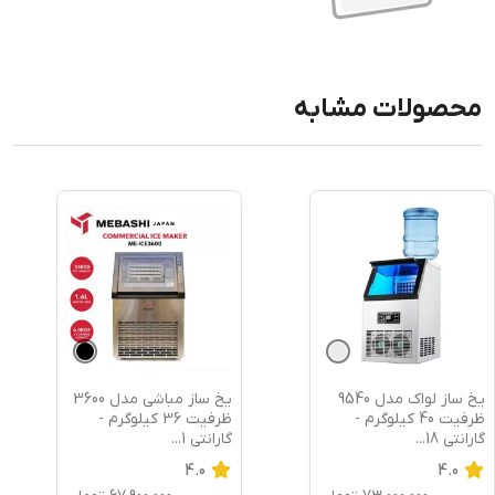
محصولات مشابه
یخ ساز لواک مدل 9540
یخ ساز مباشی مدل 3600
ظرفیت 40 کیلوگرم -
ظرفیت 36 کیلوگرم -
گارانتی 18
...
گارانتی 1
...
4.0
4.0