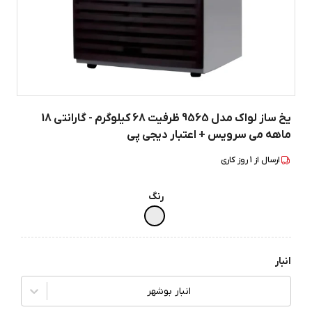
یخ ساز لواک مدل 9565 ظرفیت 68 کیلوگرم - گارانتی 18
ماهه می سرویس + اعتبار دیجی پی
ارسال از
1
روز کاری
رنگ
انبار
انبار بوشهر