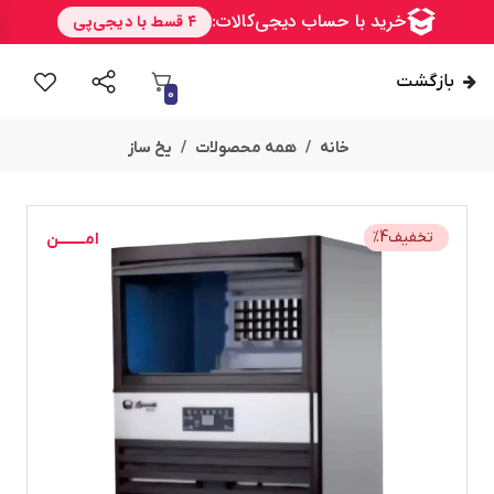
بازگشت
0
خانه
همه محصولات
یخ ساز
تخفیف
4
%
امــــــــن