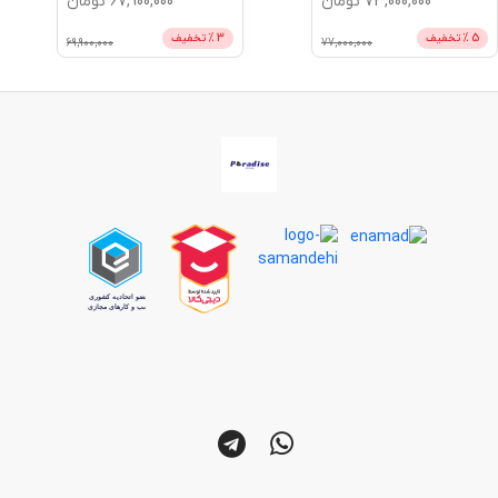
73,000,000
تومان
67,900,000
تومان
5
% تخفیف
3
% تخفیف
69,900,000
77,000,000