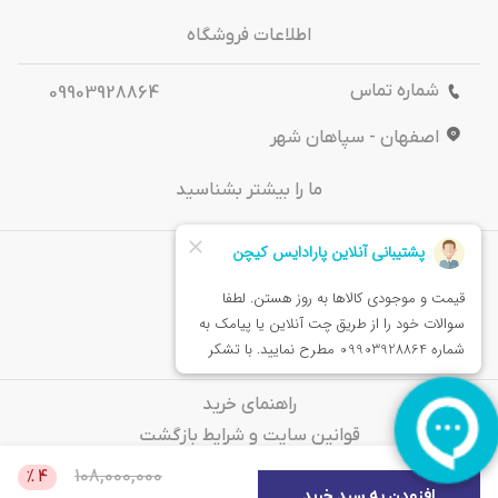
اطلاعات فروشگاه
شماره تماس
09903928864
اصفهان - سپاهان شهر
ما را بیشتر بشناسید
درباره‌ ما
تماس باما
خدمات مشتریان
راهنمای خرید
قوانین سایت و شرایط بازگشت
سوالات متداول
108,000,000
%
4
افزودن به سبد خرید