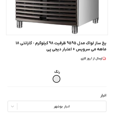
یخ ساز لواک مدل 9595 ظرفیت 98 کیلوگرم - گارانتی 18
ماهه می سرویس + اعتبار دیجی پی
ارسال از
1
روز کاری
رنگ
انبار
انبار بوشهر