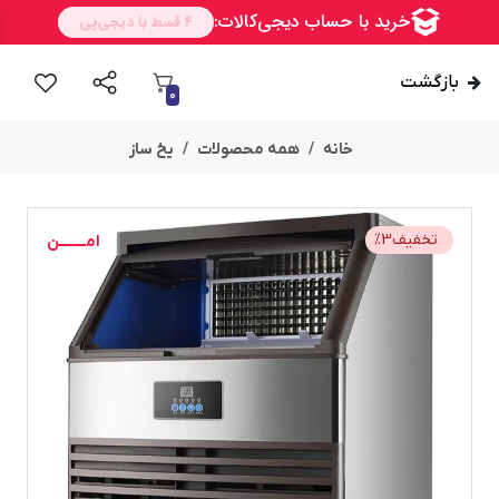
بازگشت
0
خانه
همه محصولات
یخ ساز
تخفیف
3
%
امــــــــن