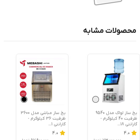
محصولات مشابه
یخ ساز لواک مدل 9540
یخ ساز مباشی مدل 3600
ظرفیت 40 کیلوگرم -
ظرفیت 36 کیلوگرم -
گارانتی 18
...
گارانتی 1
...
4.0
4.0