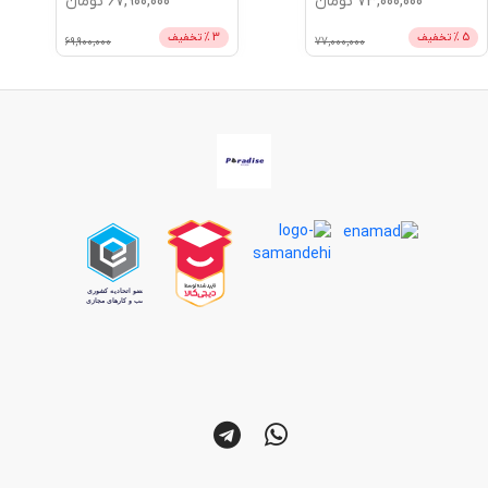
73,000,000
تومان
67,900,000
تومان
5
% تخفیف
3
% تخفیف
69,900,000
77,000,000