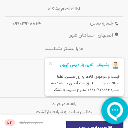
اطلاعات فروشگاه
شماره تماس
09903928864
اصفهان - سپاهان شهر
ما را بیشتر بشناسید
درباره‌ ما
تماس باما
خدمات مشتریان
راهنمای خرید
قوانین سایت و شرایط بازگشت
سوالات متداول
157,000,000
%
3
افزودن به سبد خرید