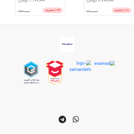
8,700,000
تومان
6,970,000
تومان
10
% تخفیف
13
% تخفیف
7,970,000
9,700,000