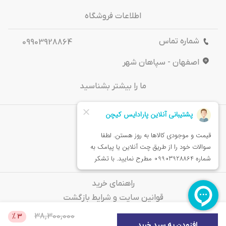
اطلاعات فروشگاه
شماره تماس
09903928864
اصفهان - سپاهان شهر
ما را بیشتر بشناسید
درباره‌ ما
تماس باما
خدمات مشتریان
راهنمای خرید
قوانین سایت و شرایط بازگشت
سوالات متداول
38,300,000
%
3
افزودن به سبد خرید