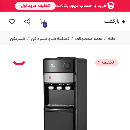
بازگشت
0
خانه
همه محصولات
تصفیه آب و آبسرد کن
آبسردکن
تخفیف
3
%