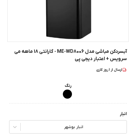
آبسردکن مباشی مدل ME-WD8006 - گارانتی 18 ماهه می
سرویس + اعتبار دیجی پی
ارسال از
1
روز کاری
رنگ
انبار
انبار بوشهر