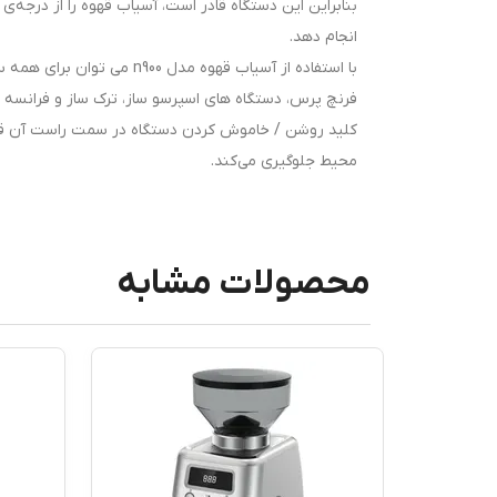
بنابراین این دستگاه قادر است، آسیاب قهوه را از درجه
انجام دهد.
با استفاده از آسیاب قهوه 
فرنچ پرس، دستگاه های اسپرسو ساز، ترک ساز و فرانسه سا
کلید روشن / خاموش کردن دستگاه در سمت راست آن قرا
محیط جلوگیری می‌کند.
محصولات مشابه