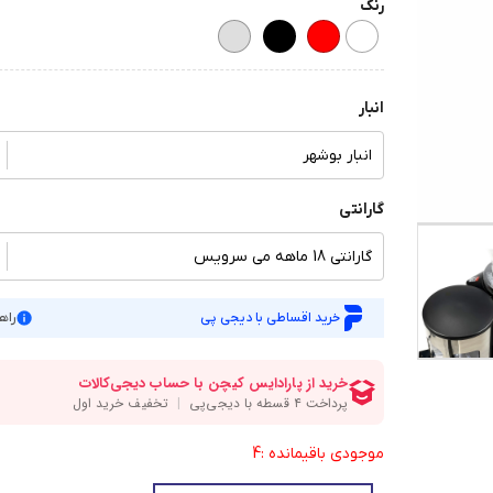
رنگ
انبار
انبار بوشهر
گارانتی
گارانتی 18 ماهه می سرویس
خرید اقساطی با دیجی پی
راه
موجودی باقیمانده :4