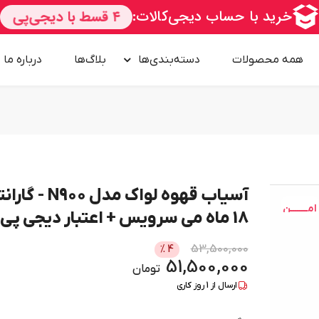
همه محصولات
دسته‌بندی‌ها
بلاگ‌ها
درباره‌ ما
آسیاب قهوه لواک مدل N900 - 
امــــــــن
18 ماه می سرویس + اعتبار دیجی پی
53,500,000
%
4
51,500,000
تومان
ارسال از
1
روز کاری