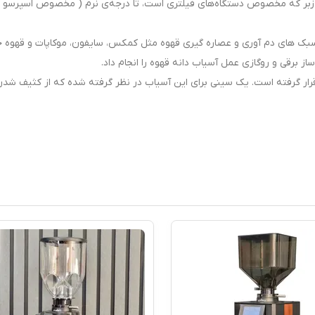
‌ی زبر که مخصوص دستگاه‌های فیلتری است، تا درجه‌ی نرم ( مخصوص اسپرسو ) 
مدل n900 می توان برای همه سبک های دم آوری و عصاره گیری قهوه مثل کمکس، سایفون، موکاپات و قهو
ز برقی و روگازی عمل آسیاب دانه قهوه را انجام داد.
ر گرفته است. یک سینی برای این آسیاب در نظر گرفته شده که از کثیف شد