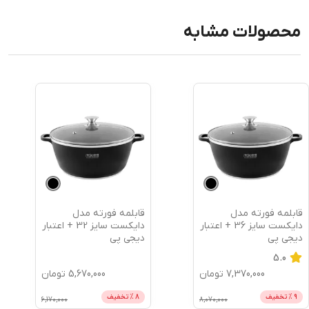
محصولات مشابه
قابلمه فورته مدل
قابلمه فورته مدل
دایکست سایز 36 + اعتبار
دایکست سایز 32 + اعتبار
دیجی پی
دیجی پی
5.0
7,370,000
تومان
5,670,000
تومان
9
% تخفیف
8
% تخفیف
6,170,000
8,070,000