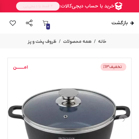
بازگشت
0
خانه
همه محصولات
ظروف پخت و پز
امــــــــن
تخفیف
13
%