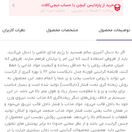
توضیحات محصول
مشخصات محصول
نظرات کاربران
اگر به‌ دنبال آشپزی سالم هستید یا رژیم غذای خاصی را دنبال می‌کنید،
باید از ظروفی استفاده کنید که این امر را برایتان فراهم سازند. ظروفی که
میزان مصرف روغن را به حداقل رسانده و کیفیت مواد غذایی را حفظ
کنند. قابلمه گرانیتی فورته مدل دایکاست سایز 22 با بهره گیری از گرانیت،
می تواند با روغن مناسب پخت و پز شما را انجام دهد. این محصول به
روش ریخته گری تحت فشار (دایکاست) تولید شده است و بسیار مناسب
برای پخت و پز و با مقاومت بسیار زیاد و طول عمر بالا می باشد. در این
سیستم بر خلاف روش‌های دیگر ریخته‌گری که مذاب تحت نیروی وزن
خود به داخل قالب می‌رود، مواد مذاب با فشار داخل قالب تزریق می‌شود و
در همان حالت یعنی تحت فشار مواد مذاب منجمد می‌شود و امکان تولید
قطعات با استحکام بالا را می‌دهد. همچنین روکش نچسب این محصول از
جنس گرانیت می باشد و از نظر سختی حدودا ده برابر پوشش های تفلون،
سختی دارد. همچنین محصولات گرانیتی مدت زمان بیشتری حرارت را در