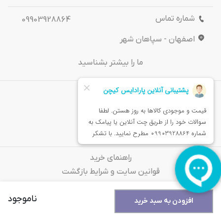
شماره تماس
09903928864
اصفهان - سپاهان شهر
ما را بیشتر بشناسید
درباره‌ ما
تماس باما
خدمات مشتریان
راهنمای خرید
قوانین سایت و شرایط بازگشت
سوالات متداول
ناموجود
افزودن به سبد خرید