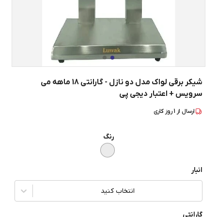
شیکر برقی لواک مدل دو نازل - گارانتی 18 ماهه می
سرویس + اعتبار دیجی پی
ارسال از
1
روز کاری
رنگ
انبار
انتخاب کنید
گارانتی