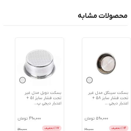
محصولات مشابه
بسکت سینگل مدل غیر
بسکت دوبل مدل غیر
تحت فشار سایز 58 +
تحت فشار سایز 51 +
اعتبار دیجی
...
اعتبار دیجی پ
...
590,000
تومان
490,000
تومان
14
% تخفیف
17
% تخفیف
590,000
690,000