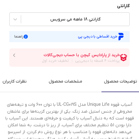
گارانتی
گارانتی 18 ماهه می سرویس
خرید اقساطی با دیجی پی
راهنما
توضیحات محصول
مشخصات محصول
نظرات کاربران
آسیاب قهوه Unique Life مدل UL-CG019S با توان 600 وات و تیغه‌های
مخروطی از جنس استیل ضد زنگ، یکی از بهترین گزینه‌ها برای عاشقان
قهوه است که به دنبال آسیاب با کیفیت و حرفه‌ای هستند. این آسیاب با
دارا بودن 51 تنظیم مختلف برای آسیاب، از ریز تا درشت، به شما امکان
می‌دهد دانه‌های قهوه را متناسب با هر نوع روش دم کردن، از اسپرسو
گرفته تا فرنچ پرس، به آسانی آسیاب کنید. ویژگی برجسته این دستگاه،