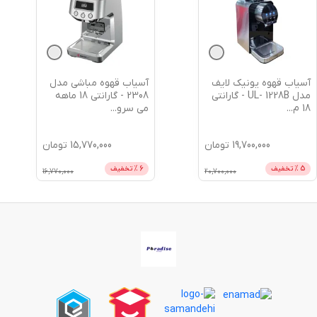
آسیاب قهوه یونیک لایف
آسیاب قهوه مباشی مدل
مدل UL- 1228B - گارانتی
2308 - گارانتی 18 ماهه
18 م
...
می سرو
...
19,700,000
تومان
15,770,000
تومان
5
% تخفیف
6
% تخفیف
16,770,000
20,700,000