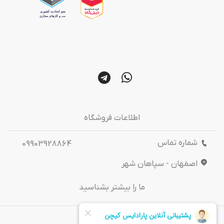
اطلاعات فروشگاه
شماره تماس
09903928864
اصفهان - سپاهان شهر
ما را بیشتر بشناسید
درباره‌ ما