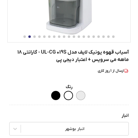
آسیاب قهوه یونیک لایف مدل UL-CG 019S - گارانتی 18
ماهه می سرویس + اعتبار دیجی پی
ارسال از
1
روز کاری
رنگ
انبار
انبار بوشهر