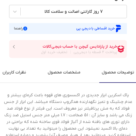
7 روز گارانتی اصالت و سلامت کالا
خرید اقساطی با دیجی پی
راهنما
توضیحات محصول
مشخصات محصول
نظرات کاربران
پاک اسکرین ابزار جدیدی در اکسسوری های قهوه باعث کرمای بیشتر و
عدم چنلینگ و تمیز نگهدارنده هدگروپ دستگاه میباشد. این ابزار از جنس
فولاد که به مش پرتافیلتر نیز معروف است. این فیلتر از نوع فولاد ضد
زنگ می باشد و سایز آن : 51 ضخامت : 1.7 میلی متر جنس استیل ضد زنگ
دارای توری های بافته شده از آلیاژ فولاد قوی ساخته شده که براحتی در
دمای بالا اکسید نمیشود. این محصول را میتوانید به تعداد بی نهایت
استفاده کنید. میتوانید بعد از هربار مصرف آنرا بشورید و دوباره استفاده