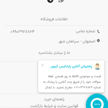
اطلاعات فروشگاه
شماره تماس
09903928864
اصفهان - سپاهان شهر
ما را بیشتر بشناسید
درباره‌ ما
تماس باما
خدمات مشتریان
راهنمای خرید
قوانین سایت و شرایط بازگشت