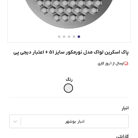
پاک اسکرین لواک مدل نورمکور سایز 51 + اعتبار دیجی پی
ارسال از
1
روز کاری
رنگ
انبار
انبار بوشهر
گارانتی