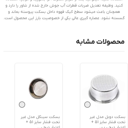
کنید. وظیفه تعدیل ضربات قطرات آب جوش خارج شده از شاور را دارد و
همچنان باعث میشود سطح کیک قهوه داخل بسکت پیوسته بماند و
گسسته نشود. عصاره گیری عالی یکی از خصوصیت بارز این محصول است.
محصولات مشابه
مدل غیر
بسکت سینگل مدل غیر
نیدل سوزنی
تحت فشار سایز 51 +
تحت فشار سایز 51 +
اعتبار دیج
پ
...
اعتبار دیجی
...