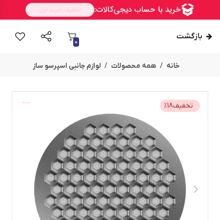
بازگشت
0
خانه
همه محصولات
لوازم جانبی اسپرسو ساز
ســــریع
تخفیف
18
%