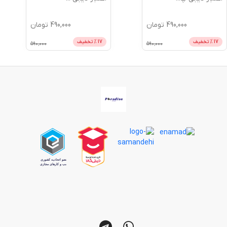
490,00
تومان
490,000
تومان
17
% تخفیف
11
% تخفیف
590,000
590,000