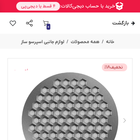
بازگشت
0
خانه
همه محصولات
لوازم جانبی اسپرسو ساز
تخفیف
18
%
امــــــــن