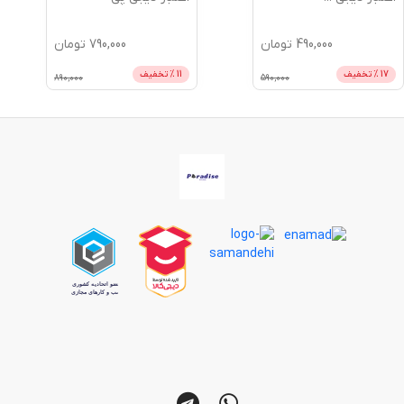
490,000
تومان
790,000
تومان
17
% تخفیف
11
% تخفیف
890,000
590,000