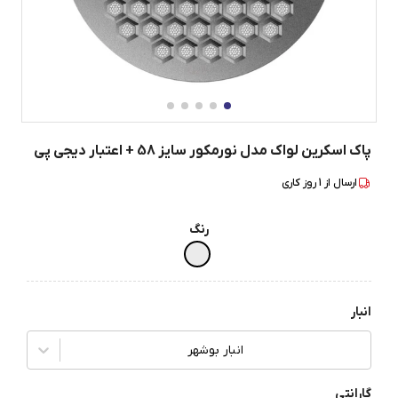
پاک اسکرین لواک مدل نورمکور سایز 58 + اعتبار دیجی پی
ارسال از
1
روز کاری
رنگ
انبار
انبار بوشهر
گارانتی