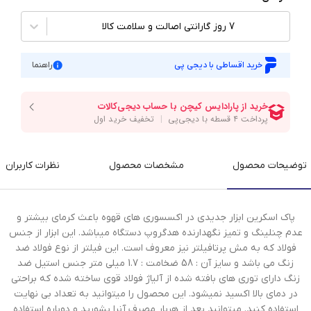
7 روز گارانتی اصالت و سلامت کالا
خرید اقساطی با دیجی پی
راهنما
توضیحات محصول
مشخصات محصول
نظرات کاربران
پاک اسکرین ابزار جدیدی در اکسسوری های قهوه باعث کرمای بیشتر و
عدم چنلینگ و تمیز نگهدارنده هدگروپ دستگاه میباشد. این ابزار از جنس
فولاد که به مش پرتافیلتر نیز معروف است. این فیلتر از نوع فولاد ضد
زنگ می باشد و سایز آن : 58 ضخامت : 1.7 میلی متر جنس استیل ضد
زنگ دارای توری های بافته شده از آلیاژ فولاد قوی ساخته شده که براحتی
در دمای بالا اکسید نمیشود. این محصول را میتوانید به تعداد بی نهایت
استفاده کنید. میتوانید بعد از هربار مصرف آنرا بشورید و دوباره استفاده