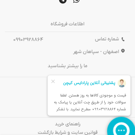
اطلاعات فروشگاه
شماره تماس
09903928864
اصفهان - سپاهان شهر
ما را بیشتر بشناسید
درباره‌ ما
تماس باما
خدمات مشتریان
راهنمای خرید
قوانین سایت و شرایط بازگشت