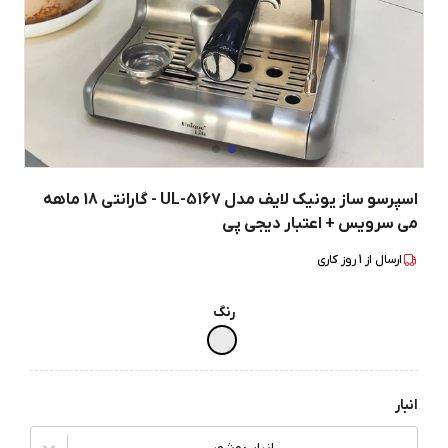
اسپرسو ساز یونیک لایف مدل UL-5167 - گارانتی 18 ماهه
می سرویس + اعتبار دیجی پی
ارسال از
1
روز کاری
رنگ
انبار