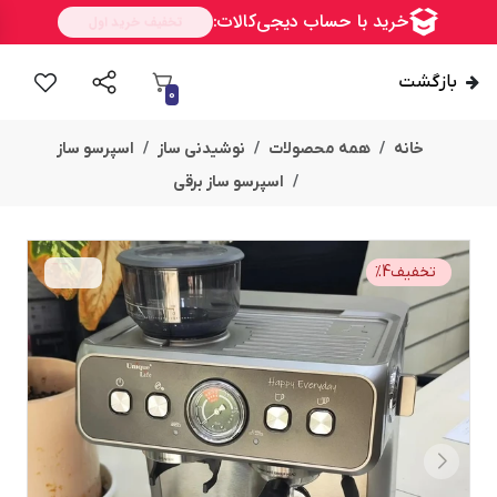
بازگشت
0
خانه
همه محصولات
نوشیدنی ساز
اسپرسو ساز
اسپرسو ساز برقی
تخفیف
4
%
امــــــــن