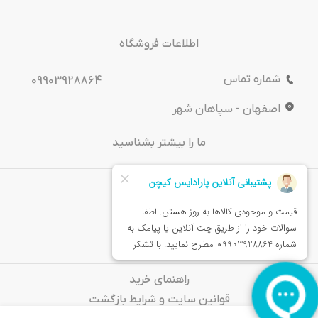
اطلاعات فروشگاه
شماره تماس
09903928864
اصفهان - سپاهان شهر
ما را بیشتر بشناسید
درباره‌ ما
تماس باما
خدمات مشتریان
راهنمای خرید
قوانین سایت و شرایط بازگشت