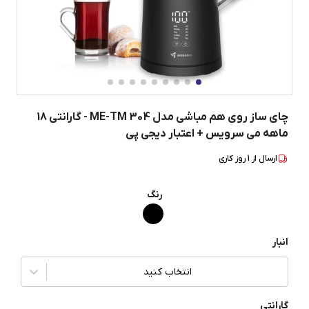
چای ساز روی هم مباشی مدل ME-TM 304 - گارانتی 18
ماهه می سرویس + اعتبار دیجی پی
ارسال از
1
روز کاری
رنگ
انبار
انتخاب کنید
گارانتی