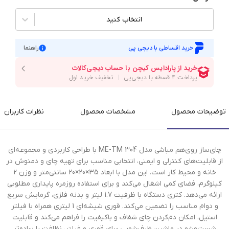
انتخاب کنید
خرید اقساطی با دیجی پی
راهنما
توضیحات محصول
مشخصات محصول
نظرات کاربران
چای‌ساز روی‌هم مباشی مدل ME-TM 304 با طراحی کاربردی و مجموعه‌ای
از قابلیت‌های کنترلی و ایمنی، انتخابی مناسب برای تهیه چای و دمنوش در
خانه و محیط کار است. این مدل با ابعاد 35×20×20 سانتی‌متر و وزن 2
کیلوگرم، فضای کمی اشغال می‌کند و برای استفاده روزمره پایداری مطلوبی
ارائه می‌دهد. کتری دستگاه با ظرفیت 1.7 لیتر و بدنه فلزی، گرمایش سریع
و دوام مناسب را تضمین می‌کند. قوری شیشه‌ای 1 لیتری همراه با فیلتر
استیل، امکان دم‌کردن چای شفاف و باکیفیت را فراهم می‌کند و قابلیت
شست‌وشو در ماشین ظرف‌شویی برای قوری و فیلتر، نظافت را ساده‌تر