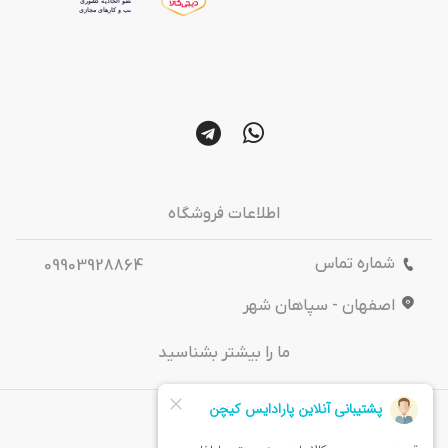
اطلاعات فروشگاه
شماره تماس
09903928864
اصفهان - سپاهان شهر
ما را بیشتر بشناسید
درباره‌ ما
تماس باما