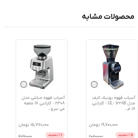
محصولات مشابه
آسیاب قهوه مباشی مدل
آسیاب قهوه هوم مدل
2308 - گارانتی 18 ماهه
E3000 - گارانتی 18 ماهه
می سرو
...
می سروی
...
15,770,000
تومان
90,300,000
تومان
6
% تخفیف
2
% تخفیف
92,300,000
16,770,000