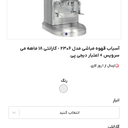
آسیاب قهوه مباشی مدل 2306 - گارانتی 18 ماهه می
سرویس + اعتبار دیجی پی
ارسال از
1
روز کاری
رنگ
انبار
انتخاب کنید
گارانتی