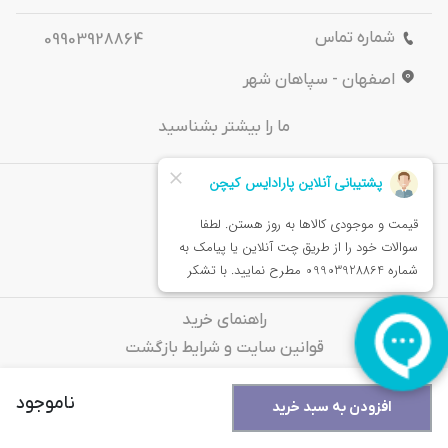
شماره تماس
09903928864
اصفهان - سپاهان شهر
ما را بیشتر بشناسید
درباره‌ ما
تماس باما
خدمات مشتریان
راهنمای خرید
قوانین سایت و شرایط بازگشت
سوالات متداول
ناموجود
افزودن به سبد خرید