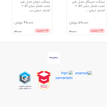
بسکت سینگل مدل غیر
بسکت دوبل مدل غیر
تحت فشار سایز 58 +
تحت فشار سایز 51 +
اعتبار دیجی
...
اعتبار دیجی پ
...
590,000
تومان
490,000
تومان
14
% تخفیف
17
% تخفیف
590,000
690,000