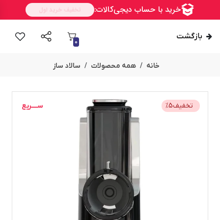
بازگشت
0
خانه
همه محصولات
سالاد ساز
ســــریع
تخفیف
5
%