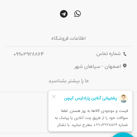
اطلاعات فروشگاه
شماره تماس
09903928864
اصفهان - سپاهان شهر
ما را بیشتر بشناسید
درباره‌ ما
تماس باما
خدمات مشتریان