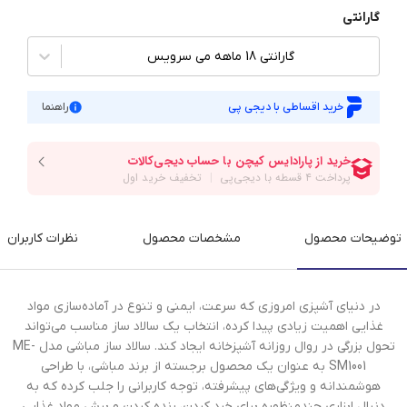
گارانتی
گارانتی 18 ماهه می سرویس
خرید اقساطی با دیجی پی
راهنما
توضیحات محصول
مشخصات محصول
نظرات کاربران
در دنیای آشپزی امروزی که سرعت، ایمنی و تنوع در آماده‌سازی مواد
غذایی اهمیت زیادی پیدا کرده، انتخاب یک سالاد ساز مناسب می‌تواند
تحول بزرگی در روال روزانه آشپزخانه ایجاد کند. سالاد ساز مباشی مدل ME-
SM1001 به عنوان یک محصول برجسته از برند مباشی، با طراحی
هوشمندانه و ویژگی‌های پیشرفته، توجه کاربرانی را جلب کرده که به
دنبال ابزاری چندمنظوره برای خرد کردن، رنده کردن و برش مواد غذایی