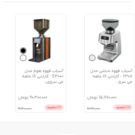
+
1
آسیاب قهوه هوم مدل
آسیاب قهوه هوم مدل
E3000 - گارانتی 18 ماهه
آندیمند CGE22 PRO -
می سروی
...
گارانتی 18
...
90,300,000
تومان
40,900,000
تومان
2
% تخفیف
2
% تخفیف
41,900,000
92,300,000