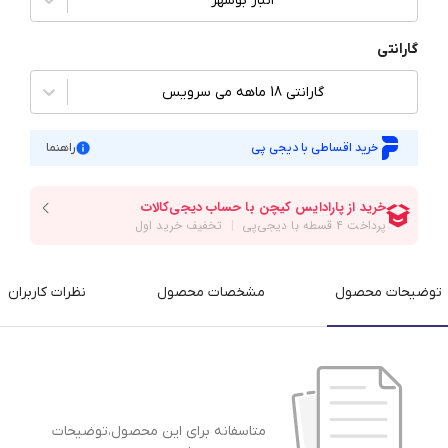
انبار بوشهر
گارانتی
گارانتی 18 ماهه می سرویس
خرید اقساطی با دیجی پی
راهنما
توضیحات محصول
مشخصات محصول
نظرات کاربران
متاسفانه برای این محصول،توضیحات