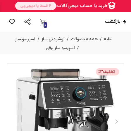
بازگشت
0
خانه
همه محصولات
نوشیدنی ساز
اسپرسو ساز
اسپرسو ساز برقی
تخفیف
3
%
امــــــــن