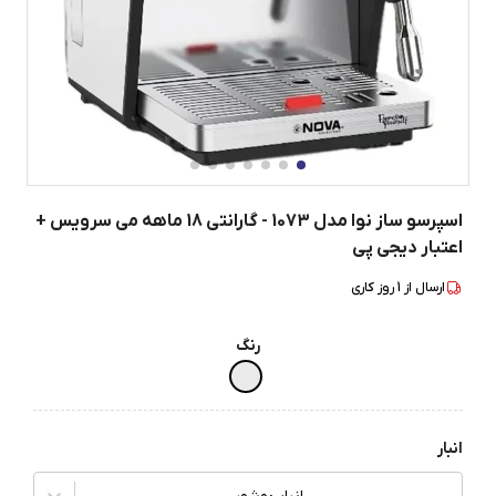
اسپرسو ساز نوا مدل 1073 - گارانتی 18 ماهه می سرویس +
اعتبار دیجی پی
ارسال از
1
روز کاری
رنگ
انبار