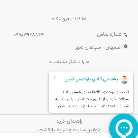
اطلاعات فروشگاه
شماره تماس
09903928864
اصفهان - سپاهان شهر
ما را بیشتر بشناسید
درباره‌ ما
تماس باما
خدمات مشتریان
راهنمای خرید
قوانین سایت و شرایط بازگشت