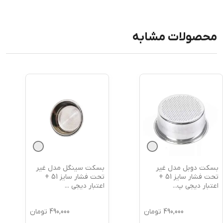
محصولات مشابه
غیر
بسکت سینگل مدل غیر
نردبان 5 پ
تحت فشار سایز 51 +
تحت فشار سایز 51 +
1305 + اعتبار دیجی پی
اعتبار دیجی
...
49
تومان
490,000
تومان
00,000