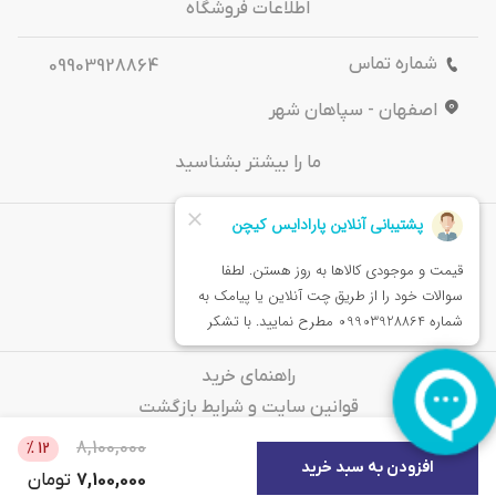
اطلاعات فروشگاه
شماره تماس
09903928864
اصفهان - سپاهان شهر
ما را بیشتر بشناسید
درباره‌ ما
تماس باما
خدمات مشتریان
راهنمای خرید
قوانین سایت و شرایط بازگشت
سوالات متداول
8,100,000
%
12
افزودن به سبد خرید
7,100,000
تومان