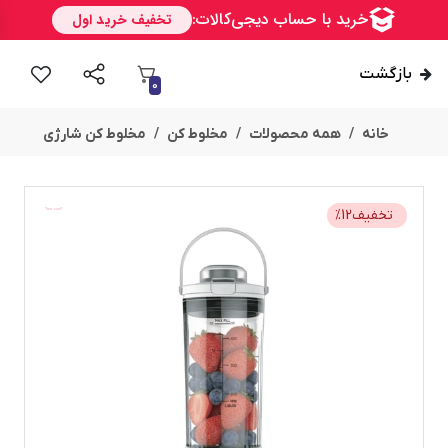
بازگشت
0
خانه
همه محصولات
مخلوط کن
مخلوط کن شارژی
ســــریع
تخفیف
12
%