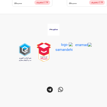
17
% تخفیف
10
% تخفیف
590,000
590,000