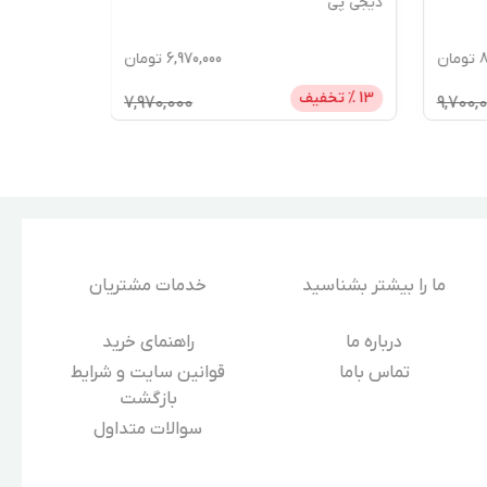
دیجی پی
دیجی پی
ومان
6,970,000
تومان
13
% تخفیف
15
% تخفیف
7,970,000
9,70
ما را بیشتر بشناسید
خدمات مشتریان
درباره‌ ما
راهنمای خرید
تماس باما
قوانین سایت و شرایط
بازگشت
سوالات متداول