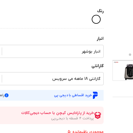
رنگ
انبار
انبار بوشهر
گارانتی
گارانتی 18 ماهه می سرویس
خرید اقساطی با دیجی پی
راه
موجودی باقیمانده :5