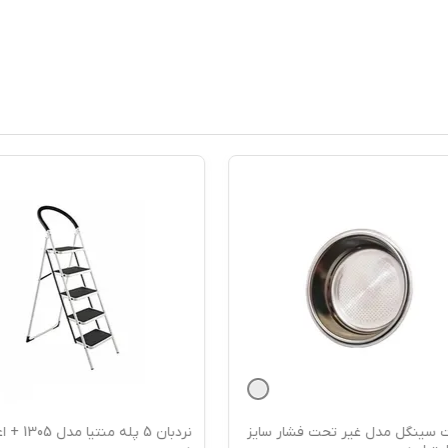
نگل مدل غیر تحت فشار سایز
نردبان 5 پله منتیا مدل 1305 