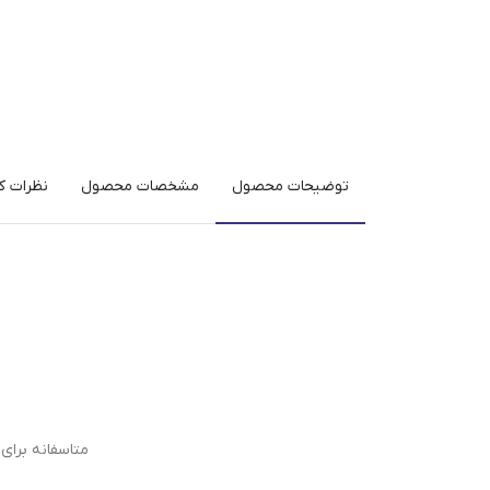
توضیحات محصول
مشخصات محصول
نظرات کا
متاسفانه برا