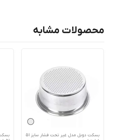
محصولات مشابه
شار سایز
بسکت دوبل مدل غیر تحت فشار سایز 51
بسکت سی