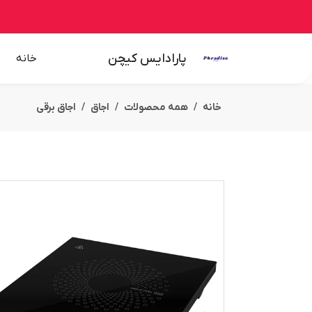
پارادایس کیچن
خانه
خانه
همه محصولات
اجاق
اجاق برقی