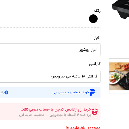
رنگ
انبار
انبار بوشهر
گارانتی
گارانتی 18 ماهه می سرویس
خرید اقساطی با دیجی پی
راه
موجودی باقیمانده :5