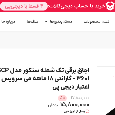
همه محصولات
دسته‌بندی‌ها
بلاگ‌ها
درباره‌ ما
اجاق برقی تک شعله سنکور 
امــــــــن
3601 - گارانتی 18 ماهه می سرویس
اعتبار دیجی پی
17,800,000
%
11
15,800,000
تومان
ارسال از
1
روز کاری