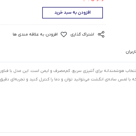
افزودن به سبد خرید
اشتراک گذاری
افزودن به علاقه مندی ها
ربران
ایی تک‌صفحه‌ای سنکور مدل SCP-3601GY یک انتخاب هوشمندانه برای آشپزی سریع، کم‌مصرف و ایمن است. این مدل با فناو
Induction Cooktop طراحی شده که با لمس ساده‌ی انگشت می‌توانید توان و دما را کنترل کنید و تجربه‌ای دقیق