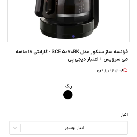
فرانسه ساز سنکور مدل SCE 5070BK - گارانتی 18 ماهه
می سرویس + اعتبار دیجی پی
ارسال از
1
روز کاری
رنگ
انبار
انبار بوشهر