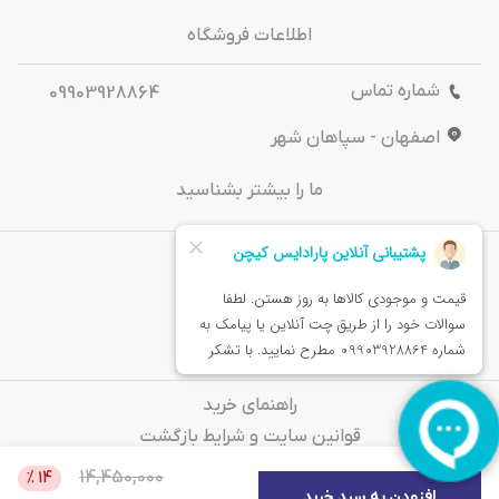
اطلاعات فروشگاه
شماره تماس
09903928864
اصفهان - سپاهان شهر
ما را بیشتر بشناسید
درباره‌ ما
تماس باما
خدمات مشتریان
راهنمای خرید
قوانین سایت و شرایط بازگشت
سوالات متداول
14,450,000
%
14
افزودن به سبد خرید