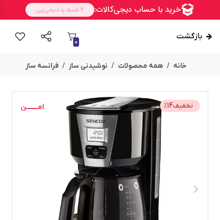
بازگشت
0
خانه
همه محصولات
نوشیدنی ساز
فرانسه ساز
تخفیف
14
%
امــــــــن