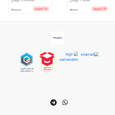
490,000
تومان
8,700,000
تومان
17
% تخفیف
10
% تخفیف
9,700,000
590,000