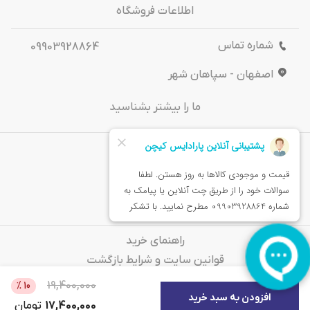
اطلاعات فروشگاه
شماره تماس
09903928864
اصفهان - سپاهان شهر
ما را بیشتر بشناسید
درباره‌ ما
تماس باما
خدمات مشتریان
راهنمای خرید
قوانین سایت و شرایط بازگشت
سوالات متداول
19,400,000
%
10
افزودن به سبد خرید
17,400,000
تومان