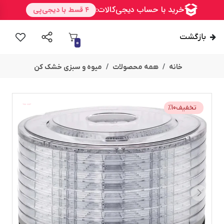
بازگشت
0
خانه
همه محصولات
میوه و سبزی خشک کن
تخفیف
10
%
امــــــــن