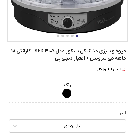
میوه و سبزی خشک کن سنکور مدل SFD 3109 - گارانتی 18
ماهه می سرویس + اعتبار دیجی پی
ارسال از
1
روز کاری
رنگ
انبار
انبار بوشهر