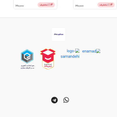
14
% تخفیف
14
% تخفیف
690,000
690,000