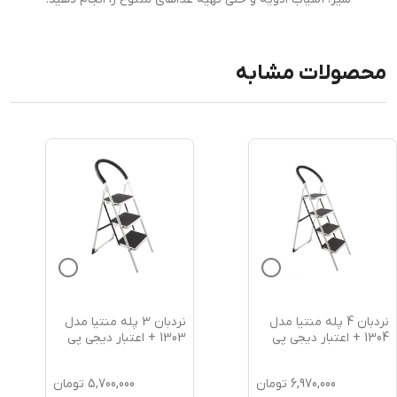
محصولات مشابه
نردبان 4 پله منتیا مدل
نردبان 3 پله منتیا مدل
1304 + اعتبار دیجی پی
1303 + اعتبار دیجی پی
6,970,000
تومان
5,700,000
تومان