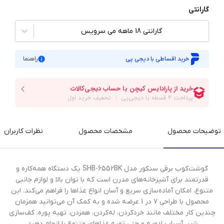
گارانتی
گارانتی 18 ماهه می سرویس
خرید اقساطی با دیجی پی
راهنما
توضیحات محصول
مشخصات محصول
نظرات کاربران
گوشت‌کوب برقی سنکور مدل SHB-6552BK یک دستگاه همه‌کاره و
قدرتمند برای آشپزخانه‌های مدرن است که با توان بالا و لوازم جانبی
متنوع، امکان آماده‌سازی سریع و آسان انواع غذاها را فراهم می‌کند. این
محصول با طراحی 7 در 1 عرضه شده و به کمک آن می‌توانید همزمان
چندین کار مختلف مانند خردکردن، له‌کردن، همزدن، تهیه پوره، کف‌سازی
شیر، آسیاب ادویه و حتی تهیه غذاهای متنوع را انجام دهید.