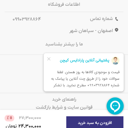
اطلاعات فروشگاه
شماره تماس
09903928864
اصفهان - سپاهان شهر
ما را بیشتر بشناسید
درباره‌ ما
تماس باما
خدمات مشتریان
راهنمای خرید
قوانین سایت و شرایط بازگشت
سوالات متداول
27,300,000
%
11
افزودن به سبد خرید
24,300,000
تومان