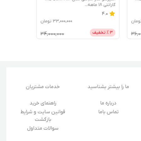
ماهه می سروی
...
4.3
تومان
29,500,000
تومان
3
% تخفیف
30,500,000
34,00
ما را بیشتر بشناسید
خدمات مشتریان
درباره‌ ما
راهنمای خرید
تماس باما
قوانین سایت و شرایط
بازگشت
سوالات متداول