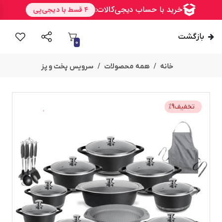
بازگشت
0
خانه
همه محصولات
سرویس پخت و پز
تخفیف
9
%
امــــــــن