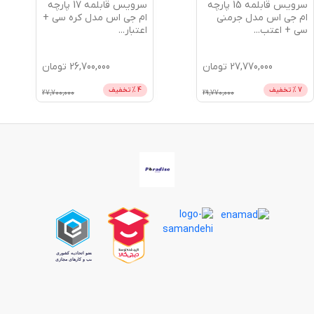
سرویس قابلمه 15 پارچه
سرویس قابلمه 17 پارچه
ام جی اس مدل جرمنی
ام جی اس مدل کره سی +
سی + اعتب
...
اعتبار
...
27,770,000
تومان
26,700,000
تومان
7
% تخفیف
4
% تخفیف
27,700,000
29,770,000