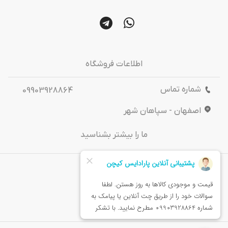
اطلاعات فروشگاه
شماره تماس
09903928864
اصفهان - سپاهان شهر
ما را بیشتر بشناسید
درباره‌ ما
تماس باما
خدمات مشتریان