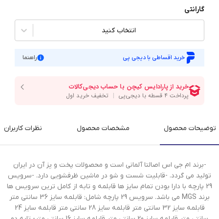
گارانتی
انتخاب کنید
خرید اقساطی با دیجی پی
راهنما
توضیحات محصول
مشخصات محصول
نظرات کاربران
-برند ام جی اس اصالتا آلمانی است و محصولات پخت و پز آن در ایران
تولید می گردد. -قابلیت شست و شو در ماشین ظرفشویی دارد. -سرویس
29 پارچه با دارا بودن تمام سایز ها قابلمه و تابه از کامل ترین سرویس ها
برند MGS می باشد. سرویس 29 پارچه شامل: قابلمه سایز 36 سانتی متر
قابلمه سایز 32 سانتی متر قابلمه سایز 28 سانتی متر قابلمه سایز 24
سانتی متر قابلمه سایز 20 سانتی متر قابلمه سایز 16 سانتی متر- تابه دو