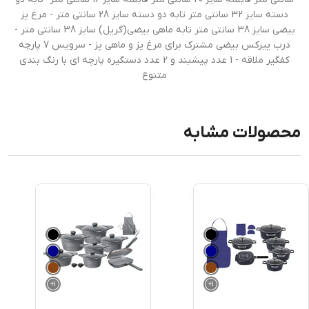
دسته سایز 32 سانتی متر تابه دو دسته سایز 28 سانتی متر - مرغ پز
بیضی سایز 38 سانتی متر تابه ماهی بیضی(گریل) سایز 38 سانتی متر -
درب پیرکس بیضی مشترک برای مرغ پز و ماهی پز - سرویس 7 پارچه
کفگیر ملاقه - 1 عدد پیشبند و 2 عدد دستگیره پارچه ای با رنگ بندی
متنوع
محصولات مشابه
+
1
+
1