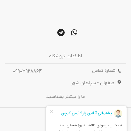
اطلاعات فروشگاه
شماره تماس
09903928864
اصفهان - سپاهان شهر
ما را بیشتر بشناسید
درباره‌ ما
تماس باما