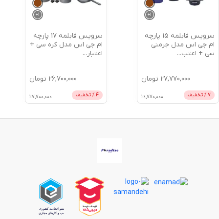
+
1
+
1
سرویس قابلمه 15 پارچه
سرویس قابلمه 17 پارچه
ام جی اس مدل جرمنی
ام جی اس مدل کره سی +
سی + اعتب
...
اعتبار
...
27,770,000
تومان
26,700,000
تومان
7
% تخفیف
4
% تخفیف
27,700,000
29,770,000