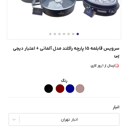
سرویس قابلمه 15 پارچه راکلند مدل آلمانی + اعتبار دیجی
پی
ارسال از
1
روز کاری
رنگ
انبار
انبار تهران