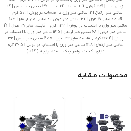
رژیمی وزن | 2171 گرم _ قابلمه سایز 24 طول | 37 سانتی متر عرض | 24
سانتی متر ارتفاع | 12 سانتی متر وزن با احتساب در پوش | 1571گرم _
قابلمه سایز 20 طول | 32 سانتی متر عرض |21 سانتی متر ارتفاع | 10.5
سانتی متر وزن با احتساب در پوش | 1133 گرم _ قابلمه سایز 28 طول | 42
سانتی متر عرض | 28 سانتی متر ارتفاع | 13.5سانتی متر وزن با احتساب در
پوش | 2254 گرم _ قابلمه سایز 32 طول | 47.5 سانتی متر عرض | 32
سانتی متر ارتفاع | 14.8 سانتی متر وزن با احتساب در پوش | 2715 گرم
دارای یک عدد واشر یدک - تعداد پارچه ( 14+1)
محصولات مشابه