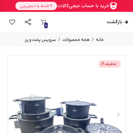
بازگشت
0
خانه
همه محصولات
سرویس پخت و پز
تخفیف
6
%
امــــــــن