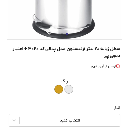
سطل زباله 20 لیتر آرتیستون مدل پدالی کد 3020 + اعتبار
دیجی پی
ارسال از
1
روز کاری
رنگ
انبار
انتخاب کنید