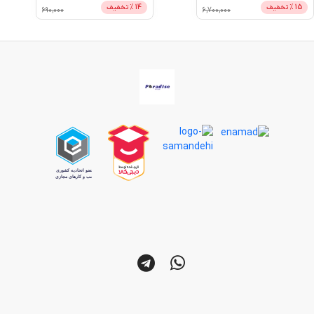
14
% تخفیف
14
% تخفیف
690,000
6,700,000