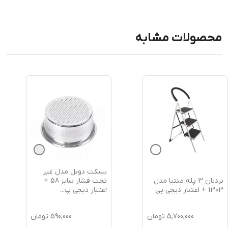
محصولات مشابه
بسکت دوبل مدل غیر
بسکت سینگل م
منتیا مدل
تحت فشار سایز 58 +
اعتبار دیجی پ
...
اعتبار دیجی
...
5,
تومان
590,000
تومان
,000