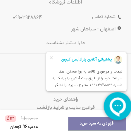
اطلاعات فروشگاه
شماره تماس
09903928864
اصفهان - سپاهان شهر
ما را بیشتر بشناسید
درباره‌ ما
تماس باما
خدمات مشتریان
راهنمای خرید
قوانین سایت و شرایط بازگشت
سوالات متداول
1,100,000
%
13
افزودن به سبد خرید
960,000
تومان