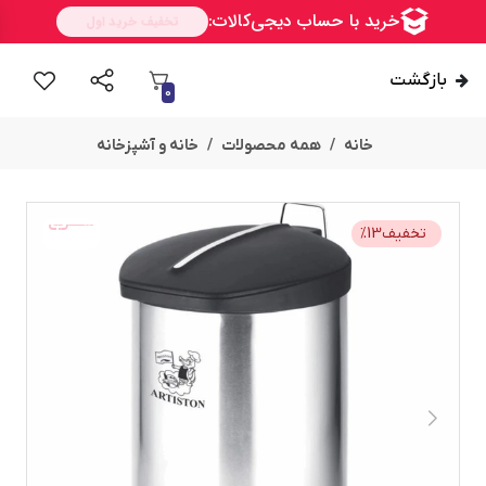
بازگشت
0
خانه
همه محصولات
خانه و آشپزخانه
ســــریع
تخفیف
13
%