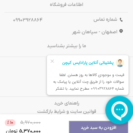
اطلاعات فروشگاه
شماره تماس
09903928864
اصفهان - سپاهان شهر
ما را بیشتر بشناسید
درباره‌ ما
تماس باما
خدمات مشتریان
راهنمای خرید
قوانین سایت و شرایط بازگشت
سوالات متداول
5,970,000
%
10
افزودن به سبد خرید
5,370,000
تومان