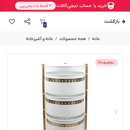
بازگشت
0
خانه
همه محصولات
خانه و آشپزخانه
تخفیف
10
%
امــــــــن