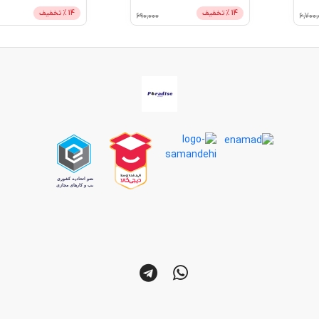
14
% تخفیف
14
% تخفیف
690,000
690,000