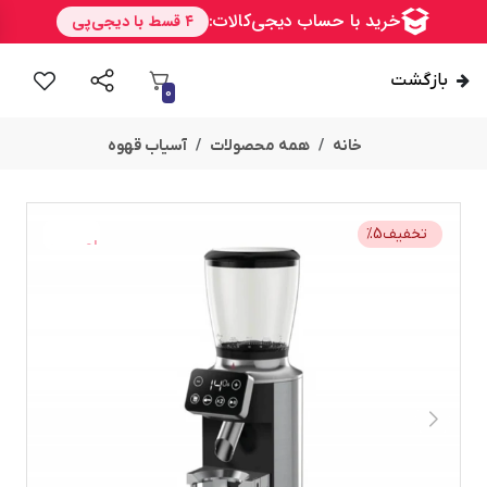
بازگشت
0
خانه
همه محصولات
آسیاب قهوه
تخفیف
5
%
امــــــــن