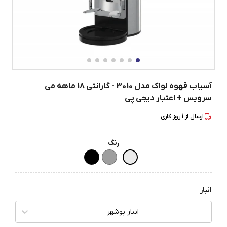
آسیاب قهوه لواک مدل 3010 - گارانتی 18 ماهه می
سرویس + اعتبار دیجی پی
ارسال از
1
روز کاری
رنگ
انبار
انبار بوشهر