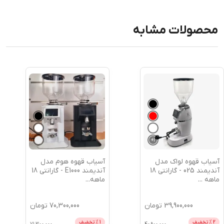
محصولات مشابه
+
1
آسیاب قهوه لواک مدل
آسیاب قهوه هوم مدل
آندیمند 025 - گارانتی 18
آندیمند E1000 - گارانتی 18
ماهه
...
ماهه
...
39,900,000
تومان
70,300,000
تومان
2
% تخفیف
1
% تخفیف