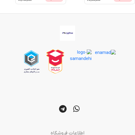
71,300,000
40,900,000
اطلاعات فروشگاه