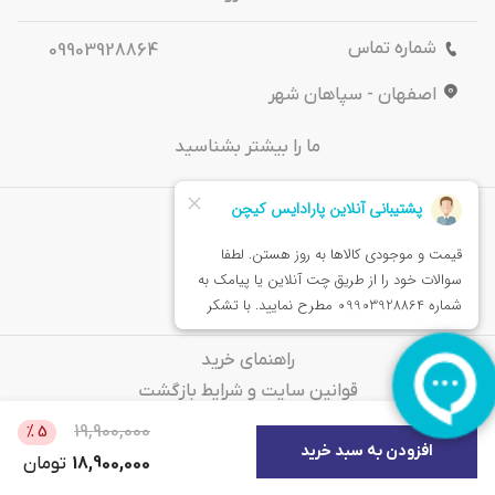
شماره تماس
09903928864
اصفهان - سپاهان شهر
ما را بیشتر بشناسید
درباره‌ ما
تماس باما
خدمات مشتریان
راهنمای خرید
قوانین سایت و شرایط بازگشت
سوالات متداول
19,900,000
%
5
افزودن به سبد خرید
18,900,000
تومان