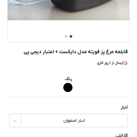
قابلمه مرغ پز فورته مدل دایکست + اعتبار دیجی پی
ارسال از
1
روز کاری
رنگ
انبار
انبار اصفهان
گارانتی