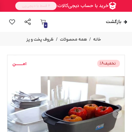
بازگشت
0
خانه
همه محصولات
ظروف پخت و پز
تخفیف
8
%
امــــــــن