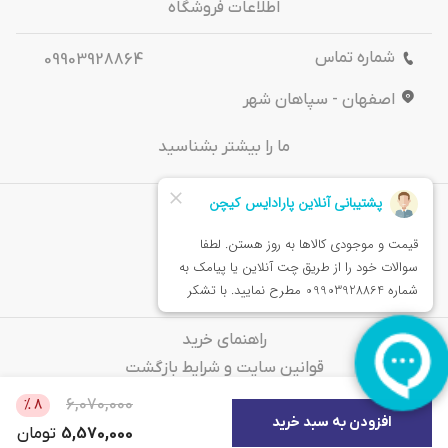
اطلاعات فروشگاه
شماره تماس
09903928864
اصفهان - سپاهان شهر
ما را بیشتر بشناسید
درباره‌ ما
تماس باما
خدمات مشتریان
راهنمای خرید
قوانین سایت و شرایط بازگشت
سوالات متداول
6,070,000
%
8
افزودن به سبد خرید
5,570,000
تومان