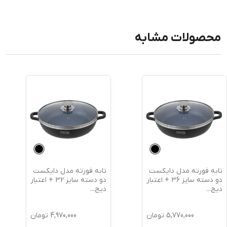
محصولات مشابه
تابه فورته مدل دایکست
تابه فورته مدل دایکست
دو دسته سایز 36 + اعتبار
دو دسته سایز 32 + اعتبار
دیج
...
دیج
...
5,770,000
تومان
4,970,000
تومان